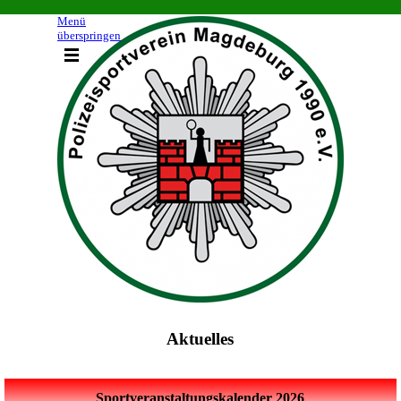
Direkt zum Seiteninhalt
Menü
überspringen
Aktuelles
Sportveranstaltungskalender 2026