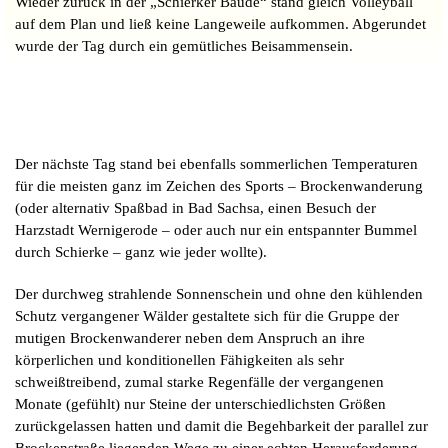
Wieder zurück in der „Schierker Baude“ stand gleich Volleyball
auf dem Plan und ließ keine Langeweile aufkommen. Abgerundet
wurde der Tag durch ein gemütliches Beisammensein.
Der nächste Tag stand bei ebenfalls sommerlichen Temperaturen
für die meisten ganz im Zeichen des Sports – Brockenwanderung
(oder alternativ Spaßbad in Bad Sachsa, einen Besuch der
Harzstadt Wernigerode – oder auch nur ein entspannter Bummel
durch Schierke – ganz wie jeder wollte).
Der durchweg strahlende Sonnenschein und ohne den kühlenden
Schutz vergangener Wälder gestaltete sich für die Gruppe der
mutigen Brockenwanderer neben dem Anspruch an ihre
körperlichen und konditionellen Fähigkeiten als sehr
schweißtreibend, zumal starke Regenfälle der vergangenen
Monate (gefühlt) nur Steine der unterschiedlichsten Größen
zurückgelassen hatten und damit die Begehbarkeit der parallel zur
Brockenstraße liegenden Wege zu einer echten Herausforderung