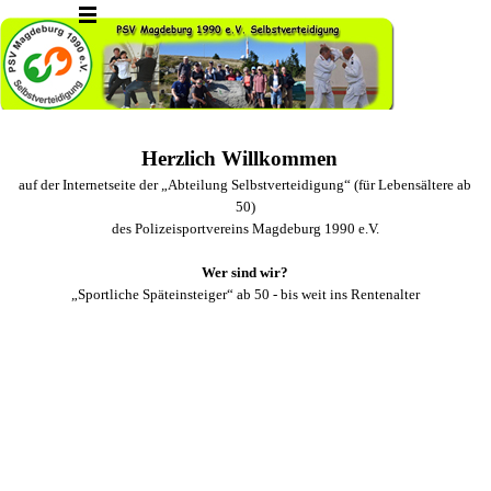
Direkt zum Seiteninhalt
Menü überspringen
Herzlich Willkommen
auf der Internetseite der
„Abteilung Selbstverteidigung“ (für Lebensältere ab
50)
des Polizeisportvereins Magdeburg 1990 e.V.
Wer sind wir?
„Sportliche Späteinsteiger“ ab 50 - bis weit ins Rentenalter