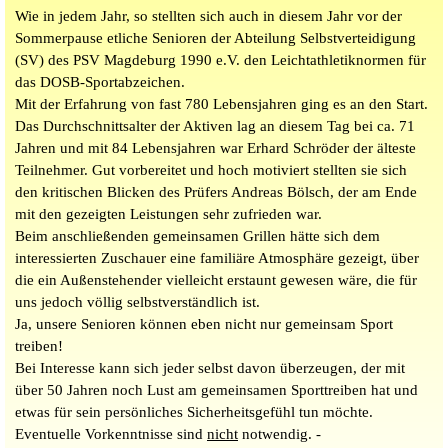
Wie in jedem Jahr, so stellten sich auch in diesem Jahr vor der
Sommerpause etliche Senioren der Abteilung Selbstverteidigung
(SV) des PSV Magdeburg 1990 e.V. den Leichtathletiknormen für
das DOSB-Sportabzeichen.
Mit der Erfahrung von fast 780 Lebensjahren ging es an den Start.
Das Durchschnittsalter der Aktiven lag an diesem Tag bei ca. 71
Jahren und mit 84 Lebensjahren war Erhard Schröder der älteste
Teilnehmer. Gut vorbereitet und hoch motiviert stellten sie sich
den kritischen Blicken des Prüfers Andreas Bölsch, der am Ende
mit den gezeigten Leistungen sehr zufrieden war.
Beim anschließenden gemeinsamen Grillen hätte sich dem
interessierten Zuschauer eine familiäre Atmosphäre gezeigt, über
die ein Außenstehender vielleicht erstaunt gewesen wäre, die für
uns jedoch völlig selbstverständlich ist.
Ja, unsere Senioren können eben nicht nur gemeinsam Sport
treiben!
Bei Interesse kann sich jeder selbst davon überzeugen, der mit
über 50 Jahren noch Lust am gemeinsamen Sporttreiben hat und
etwas für sein persönliches Sicherheitsgefühl tun möchte.
Eventuelle Vorkenntnisse sind
nicht
notwendig. -