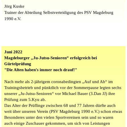
Jörg Kuske
Trainer der Abteilung Selbstverteidigung des PSV Magdeburg
1990 e.V.
Juni 2022
Magdeburger „Ju-Jutsu-Senioren“ erfolgreich bei
Gürtelprüfung
"Die Alten haben's immer noch drauf!"
Nach mehr als 2-jährigem coronabedingten „Auf und Ab“ im
Trainingsbetrieb und pünktlich vor der Sommerpause legten sechs
unserer „Ju-Jutsu-Senioren“ vor Michael Bauer (3.Dan JJ) ihre
Prüfung zum 5.Kyu ab.
Das Alter der Prüflinge zwischen 68 und 77 Jahren dürfte auch
weit über unseren Verein (PSV Magdeburg 1990 e.V.) schon etwas
Besonderes unter den vielen Sportvereinen sein und so waren
auch einige Zuschauer gekommen, um sich von Leistungen