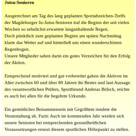
Jutsu-Senioren
Ausgerechnet am Tag des lang geplanten Sportabzeichen-Treffs
der Magdeburger Ju-Jutsu-Senioren traf die Region der seit vielen
Wochen so sehnlichst erwartete langanhaltende Regen.
Doch pünktlich zum geplanten Beginn am späten Nachmittag
klarte das Wetter auf und hinterließ uns einen wunderschönen
Regenbogen.
Unsere Mitglieder sahen darin ein gutes Vorzeichen für den Erfolg
der Aktion.
Entsprechend motiviert und gut vorbereitet gaben die Aktiven im
Alter zwischen 60 und über 80 Jahren ihr Bestes und laut Aussage
des verantwortlichen Prüfers, Sportfreund Andreas Bölsch, reichte
es auch bei allen für die begehrte Urkunde.
Ein gemütliches Beisammensein mit Gegrilltem rundete die
Veranstaltung ab. Fazit: Auch im kommenden Jahr werden sich
unsere Senioren bei entsprechenden gesundheitlichen
Voraussetzungen erneut diesem sportlichen Höhepunkt zu stellen.