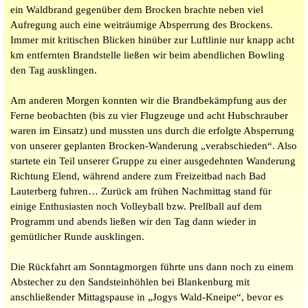
ein Waldbrand gegenüber dem Brocken brachte neben viel
Aufregung auch eine weiträumige Absperrung des Brockens.
Immer mit kritischen Blicken hinüber zur Luftlinie nur knapp acht
km entfernten Brandstelle ließen wir beim abendlichen Bowling
den Tag ausklingen.
Am anderen Morgen konnten wir die Brandbekämpfung aus der
Ferne beobachten (bis zu vier Flugzeuge und acht Hubschrauber
waren im Einsatz) und mussten uns durch die erfolgte Absperrung
von unserer geplanten Brocken-Wanderung „verabschieden“. Also
startete ein Teil unserer Gruppe zu einer ausgedehnten Wanderung
Richtung Elend, während andere zum Freizeitbad nach Bad
Lauterberg fuhren… Zurück am frühen Nachmittag stand für
einige Enthusiasten noch Volleyball bzw. Prellball auf dem
Programm und abends ließen wir den Tag dann wieder in
gemütlicher Runde ausklingen.
Die Rückfahrt am Sonntagmorgen führte uns dann noch zu einem
Abstecher zu den Sandsteinhöhlen bei Blankenburg mit
anschließender Mittagspause in „Jogys Wald-Kneipe“, bevor es