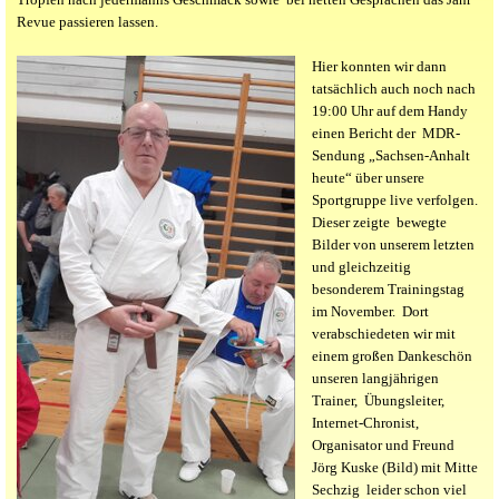
Revue passieren lassen.
Hier konnten wir dann
tatsächlich auch noch nach
19:00 Uhr auf dem Handy
einen Bericht der MDR-
Sendung „Sachsen-Anhalt
heute“ über unsere
Sportgruppe live verfolgen.
Dieser zeigte bewegte
Bilder von unserem letzten
und gleichzeitig
besonderem Trainingstag
im November. Dort
verabschiedeten wir mit
einem großen Dankeschön
unseren langjährigen
Trainer, Übungsleiter,
Internet-Chronist,
Organisator und Freund
Jörg Kuske (Bild) mit Mitte
Sechzig leider schon viel