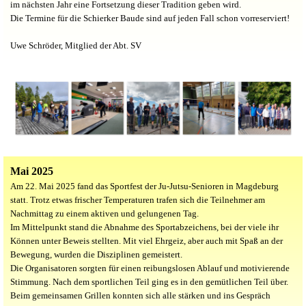
im nächsten Jahr eine Fortsetzung dieser Tradition geben wird.
Die Termine für die Schierker Baude sind auf jeden Fall schon vorreserviert!
Uwe Schröder, Mitglied der Abt. SV
Mai 2025
Am 22. Mai 2025 fand das Sportfest der Ju-Jutsu-Senioren in Magdeburg
statt. Trotz etwas frischer Temperaturen trafen sich die Teilnehmer am
Nachmittag zu einem aktiven und gelungenen Tag.
Im Mittelpunkt stand die Abnahme des Sportabzeichens, bei der viele ihr
Können unter Beweis stellten. Mit viel Ehrgeiz, aber auch mit Spaß an der
Bewegung, wurden die Disziplinen gemeistert.
Die Organisatoren sorgten für einen reibungslosen Ablauf und motivierende
Stimmung. Nach dem sportlichen Teil ging es in den gemütlichen Teil über.
Beim gemeinsamen Grillen konnten sich alle stärken und ins Gespräch