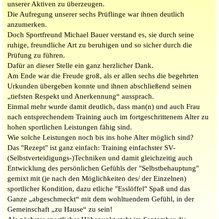
unserer Aktiven zu überzeugen.
Die Aufregung unserer sechs Prüflinge war ihnen deutlich
anzumerken.
Doch Sportfreund Michael Bauer verstand es, sie durch seine
ruhige, freundliche Art zu beruhigen und so sicher durch die
Prüfung zu führen.
Dafür an dieser Stelle ein ganz herzlicher Dank.
Am Ende war die Freude groß, als er allen sechs die begehrten
Urkunden übergeben konnte und ihnen abschließend seinen
„tiefsten Respekt und Anerkennung“ aussprach.
Einmal mehr wurde damit deutlich, dass man(n) und auch Frau
nach entsprechendem Training auch im fortgeschrittenem Alter zu
hohen sportlichen Leistungen fähig sind.
Wie solche Leistungen noch bis ins hohe Alter möglich sind?
Das "Rezept" ist ganz einfach: Training einfachster SV-
(Selbstverteidigungs-)Techniken und damit gleichzeitig auch
Entwicklung des persönlichen Gefühls der "Selbstbehauptung"
gemixt mit (je nach den Möglichkeiten des/ der Einzelnen)
sportlicher Kondition, dazu etliche "Esslöffel" Spaß und das
Ganze „abgeschmeckt“ mit dem wohltuendem Gefühl, in der
Gemeinschaft „zu Hause“ zu sein!