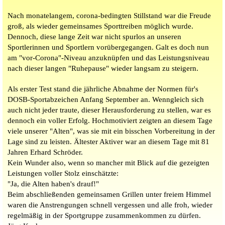
Nach monatelangem, corona-bedingten Stillstand war die Freude
groß, als wieder gemeinsames Sporttreiben möglich wurde.
Dennoch, diese lange Zeit war nicht spurlos an unseren
Sportlerinnen und Sportlern vorübergegangen. Galt es doch nun
am "vor-Corona"-Niveau anzuknüpfen und das Leistungsniveau
nach dieser langen "Ruhepause" wieder langsam zu steigern.
Als erster Test stand die jährliche Abnahme der Normen für's
DOSB-Sportabzeichen Anfang September an. Wenngleich sich
auch nicht jeder traute, dieser Herausforderung zu stellen, war es
dennoch ein voller Erfolg. Hochmotiviert zeigten an diesem Tage
viele unserer "Alten", was sie mit ein bisschen Vorbereitung in der
Lage sind zu leisten. Ältester Aktiver war an diesem Tage mit 81
Jahren Erhard Schröder.
Kein Wunder also, wenn so mancher mit Blick auf die gezeigten
Leistungen voller Stolz einschätzte:
"Ja, die Alten haben's drauf!"
Beim abschließenden gemeinsamen Grillen unter freiem Himmel
waren die Anstrengungen schnell vergessen und alle froh, wieder
regelmäßig in der Sportgruppe zusammenkommen zu dürfen.