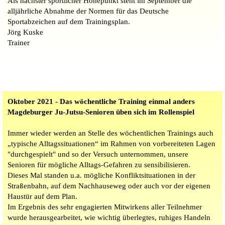
Als nächster sportlicher Höhepunkt steht im September die
alljährliche Abnahme der Normen für das Deutsche
Sportabzeichen auf dem Trainingsplan.
Jörg Kuske
Trainer
Oktober 2021 - Das wöchentliche Training einmal anders
Magdeburger Ju-Jutsu-Senioren üben sich im Rollenspiel
Immer wieder werden an Stelle des wöchentlichen Trainings auch
„typische Alltagssituationen“ im Rahmen von vorbereiteten Lagen
"durchgespielt" und so der Versuch unternommen, unsere
Senioren für mögliche Alltags-Gefahren zu sensibilisieren.
Dieses Mal standen u.a. mögliche Konfliktsituationen in der
Straßenbahn, auf dem Nachhauseweg oder auch vor der eigenen
Haustür auf dem Plan.
Im Ergebnis des sehr engagierten Mitwirkens aller Teilnehmer
wurde herausgearbeitet, wie wichtig überlegtes, ruhiges Handeln