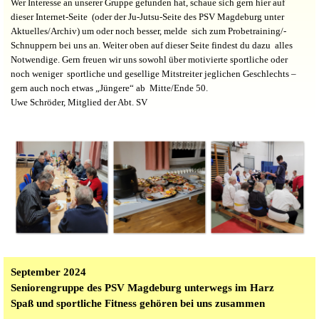
Wer Interesse an unserer Gruppe gefunden hat, schaue sich gern hier auf
dieser Internet-Seite (oder der Ju-Jutsu-Seite des PSV Magdeburg unter
Aktuelles/Archiv) um oder noch besser, melde sich zum Probetraining/-
Schnuppern bei uns an. Weiter oben auf dieser Seite findest du dazu alles
Notwendige. Gern freuen wir uns sowohl über motivierte sportliche oder
noch weniger sportliche und gesellige Mitstreiter jeglichen Geschlechts –
gern auch noch etwas „Jüngere“ ab Mitte/Ende 50.
Uwe Schröder, Mitglied der Abt. SV
September 2024
Seniorengruppe des PSV Magdeburg unterwegs im Harz
Spaß und sportliche Fitness gehören bei uns zusammen