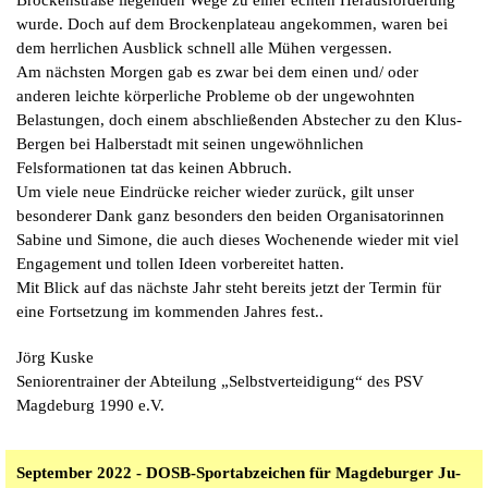
wurde. Doch auf dem Brockenplateau angekommen, waren bei
dem herrlichen Ausblick schnell alle Mühen vergessen.
Am nächsten Morgen gab es zwar bei dem einen und/ oder
anderen leichte körperliche Probleme ob der ungewohnten
Belastungen, doch einem abschließenden Abstecher zu den Klus-
Bergen bei Halberstadt mit seinen ungewöhnlichen
Felsformationen tat das keinen Abbruch.
Um viele neue Eindrücke reicher wieder zurück, gilt unser
besonderer Dank ganz besonders den beiden Organisatorinnen
Sabine und Simone, die auch dieses Wochenende wieder mit viel
Engagement und tollen Ideen vorbereitet hatten.
Mit Blick auf das nächste Jahr steht bereits jetzt der Termin für
eine Fortsetzung im kommenden Jahres fest..
Jörg Kuske
Seniorentrainer der Abteilung „Selbstverteidigung“ des PSV
Magdeburg 1990 e.V.
September 2022 - DOSB-Sportabzeichen für Magdeburger Ju-