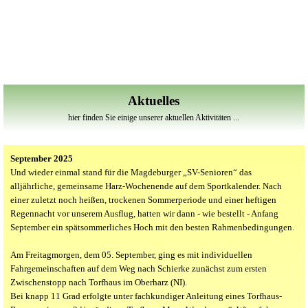
Aktuelles
hier finden Sie einige unserer aktuellen Aktivitäten ...
September 2025
Und wieder einmal stand für die Magdeburger „SV-Senioren“ das
alljährliche, gemeinsame Harz-Wochenende auf dem Sportkalender. Nach
einer zuletzt noch heißen, trockenen Sommerperiode und einer heftigen
Regennacht vor unserem Ausflug, hatten wir dann - wie bestellt - Anfang
September ein spätsommerliches Hoch mit den besten Rahmenbedingungen.
Am Freitagmorgen, dem 05. September, ging es mit individuellen
Fahrgemeinschaften auf dem Weg nach Schierke zunächst zum ersten
Zwischenstopp nach Torfhaus im Oberharz (NI).
Bei knapp 11 Grad erfolgte unter fachkundiger Anleitung eines Torfhaus-