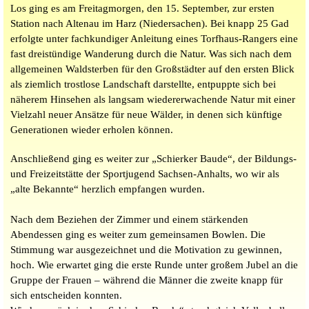
Los ging es am Freitagmorgen, den 15. September, zur ersten
Station nach Altenau im Harz (Niedersachen). Bei knapp 25 Gad
erfolgte unter fachkundiger Anleitung eines Torfhaus-Rangers eine
fast dreistündige Wanderung durch die Natur. Was sich nach dem
allgemeinen Waldsterben für den Großstädter auf den ersten Blick
als ziemlich trostlose Landschaft darstellte, entpuppte sich bei
näherem Hinsehen als langsam wiedererwachende Natur mit einer
Vielzahl neuer Ansätze für neue Wälder, in denen sich künftige
Generationen wieder erholen können.
Anschließend ging es weiter zur „Schierker Baude“, der Bildungs-
und Freizeitstätte der Sportjugend Sachsen-Anhalts, wo wir als
„alte Bekannte“ herzlich empfangen wurden.
Nach dem Beziehen der Zimmer und einem stärkenden
Abendessen ging es weiter zum gemeinsamen Bowlen. Die
Stimmung war ausgezeichnet und die Motivation zu gewinnen,
hoch. Wie erwartet ging die erste Runde unter großem Jubel an die
Gruppe der Frauen – während die Männer die zweite knapp für
sich entscheiden konnten.