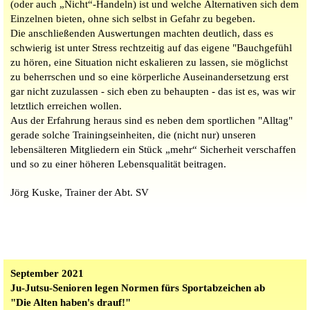
(oder auch „Nicht“-Handeln) ist und welche
Alternativen sich dem
Einzelnen bieten, ohne sich selbst in Gefahr zu begeben.
Die anschließenden Auswertungen machten deutlich, dass es
schwierig ist unter Stress rechtzeitig auf das eigene "Bauchgefühl
zu hören, eine Situation nicht eskalieren zu lassen, sie möglichst
zu beherrschen und so eine körperliche Auseinandersetzung erst
gar nicht zuzulassen - sich eben zu behaupten - das ist es, was wir
letztlich erreichen wollen.
Aus der Erfahrung heraus sind es neben dem sportlichen "Alltag"
gerade solche Trainingseinheiten, die (nicht nur) unseren
lebensälteren Mitgliedern ein Stück „mehr“ Sicherheit verschaffen
und so zu einer höheren Lebensqualität beitragen.
Jörg Kuske, Trainer der Abt. SV
September 2021
Ju-Jutsu-Senioren legen Normen fürs Sportabzeichen ab
"Die Alten haben's drauf!"